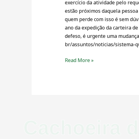
exercício da atividade pelo req
estão próximos daquela pessoa n
quem perde com isso é sem dúvi
ano da expedição da carteira de
defeso, é urgente uma mudança 
br/assuntos/noticias/sistema-
Read More »
Cachoeira 