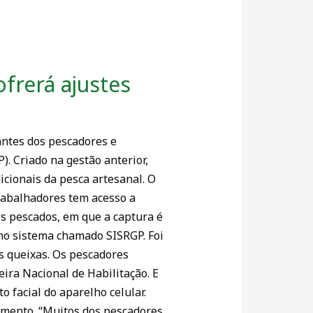
frerá ajustes
antes dos pescadores e
). Criado na gestão anterior,
icionais da pesca artesanal. O
trabalhadores tem acesso a
s pescados, em que a captura é
o no sistema chamado SISRGP. Foi
s queixas. Os pescadores
ira Nacional de Habilitação. E
o facial do aparelho celular.
ramento. “Muitos dos pescadores