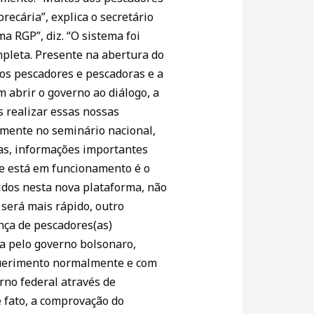
recária”, explica o secretário
a RGP”, diz. “O sistema foi
mpleta. Presente na abertura do
 os pescadores e pescadoras e a
 abrir o governo ao diálogo, a
s realizar essas nossas
amente no seminário nacional,
ras, informações importantes
ue está em funcionamento é o
idos nesta nova plataforma, não
será mais rápido, outro
nça de pescadores(as)
ma pelo governo bolsonaro,
equerimento normalmente e com
rno federal através de
e fato, a comprovação do