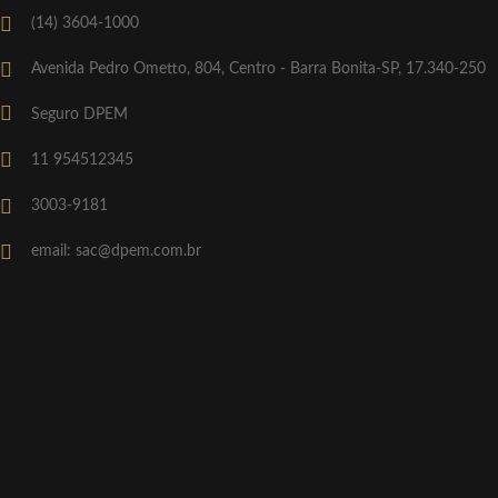
(14) 3604-1000
Avenida Pedro Ometto, 804, Centro - Barra Bonita-SP, 17.340-250
Seguro DPEM
11 954512345
3003-9181
email: sac@dpem.com.br