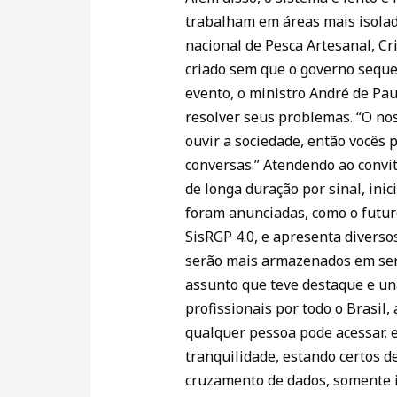
trabalham em áreas mais isoladas
nacional de Pesca Artesanal, Cri
criado sem que o governo seque
evento, o ministro André de Pau
resolver seus problemas. “O nos
ouvir a sociedade, então vocês 
conversas.” Atendendo ao convi
de longa duração por sinal, in
foram anunciadas, como o futur
SisRGP 4.0, e apresenta diverso
serão mais armazenados em serv
assunto que teve destaque e una
profissionais por todo o Brasil
qualquer pessoa pode acessar, 
tranquilidade, estando certos d
cruzamento de dados, somente is