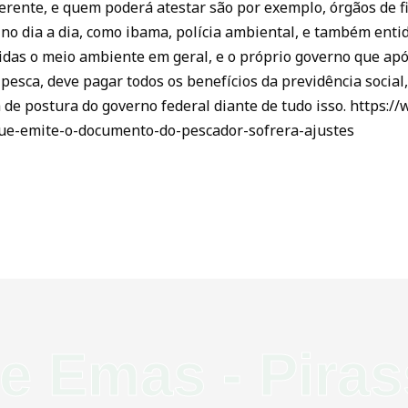
uerente, e quem poderá atestar são por exemplo, órgãos de f
o dia a dia, como ibama, polícia ambiental, e também entid
das o meio ambiente em geral, e o próprio governo que ap
 pesca, deve pagar todos os benefícios da previdência socia
de postura do governo federal diante de tudo isso. https:/
que-emite-o-documento-do-pescador-sofrera-ajustes
de Emas - Pira