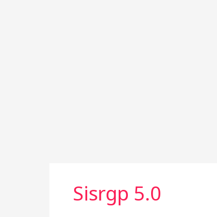
Sisrgp 5.0