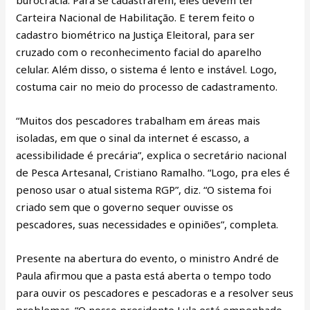
Carteira Nacional de Habilitação. E terem feito o
cadastro biométrico na Justiça Eleitoral, para ser
cruzado com o reconhecimento facial do aparelho
celular. Além disso, o sistema é lento e instável. Logo,
costuma cair no meio do processo de cadastramento.
“Muitos dos pescadores trabalham em áreas mais
isoladas, em que o sinal da internet é escasso, a
acessibilidade é precária”, explica o secretário nacional
de Pesca Artesanal, Cristiano Ramalho. “Logo, pra eles é
penoso usar o atual sistema RGP”, diz. “O sistema foi
criado sem que o governo sequer ouvisse os
pescadores, suas necessidades e opiniões”, completa.
Presente na abertura do evento, o ministro André de
Paula afirmou que a pasta está aberta o tempo todo
para ouvir os pescadores e pescadoras e a resolver seus
problemas. “O nosso presidente Lula está empenhado