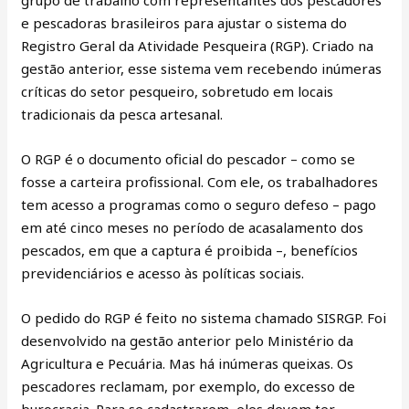
e pescadoras brasileiros para ajustar o sistema do
Registro Geral da Atividade Pesqueira (RGP). Criado na
gestão anterior, esse sistema vem recebendo inúmeras
críticas do setor pesqueiro, sobretudo em locais
tradicionais da pesca artesanal.
O RGP é o documento oficial do pescador – como se
fosse a carteira profissional. Com ele, os trabalhadores
tem acesso a programas como o seguro defeso – pago
em até cinco meses no período de acasalamento dos
pescados, em que a captura é proibida –, benefícios
previdenciários e acesso às políticas sociais.
O pedido do RGP é feito no sistema chamado SISRGP. Foi
desenvolvido na gestão anterior pelo Ministério da
Agricultura e Pecuária. Mas há inúmeras queixas. Os
pescadores reclamam, por exemplo, do excesso de
burocracia. Para se cadastrarem, eles devem ter