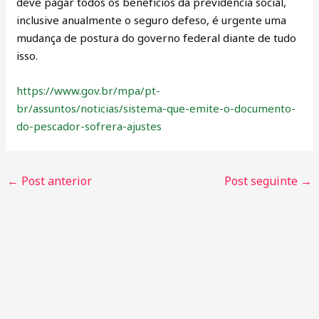
deve pagar todos os benefícios da previdência social,
inclusive anualmente o seguro defeso, é urgente uma
mudança de postura do governo federal diante de tudo
isso.
https://www.gov.br/mpa/pt-
br/assuntos/noticias/sistema-que-emite-o-documento-
do-pescador-sofrera-ajustes
←
Post anterior
Post seguinte
→