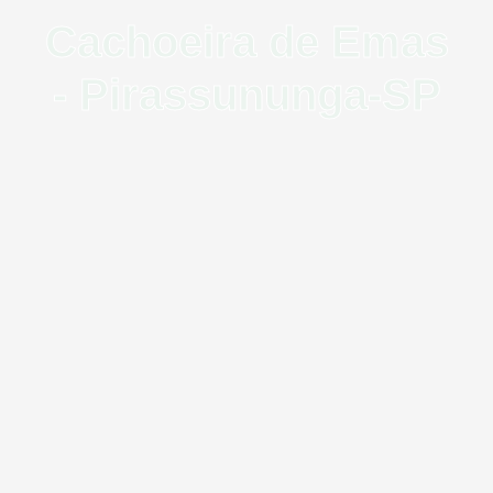
Cachoeira de Emas
- Pirassununga-SP