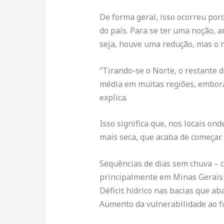
De forma geral, isso ocorreu po
do país. Para se ter uma noção, 
seja, houve uma redução, mas o 
“Tirando-se o Norte, o restante 
média em muitas regiões, embora 
explica.
Isso significa que, nos locais ond
mais seca, que acaba de começar.
Sequências de dias sem chuva – 
principalmente em Minas Gerais 
Déficit hídrico nas bacias que ab
Aumento da vulnerabilidade ao f