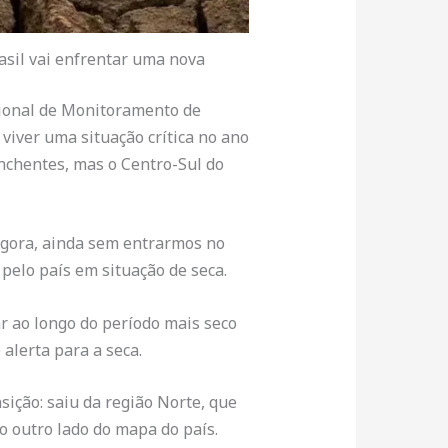
asil vai enfrentar uma nova
cional de Monitoramento de
viver uma situação crítica no ano
nchentes, mas o Centro-Sul do
 Agora, ainda sem entrarmos no
pelo país em situação de seca.
r ao longo do período mais seco
alerta para a seca.
ição: saiu da região Norte, que
 o outro lado do mapa do país.