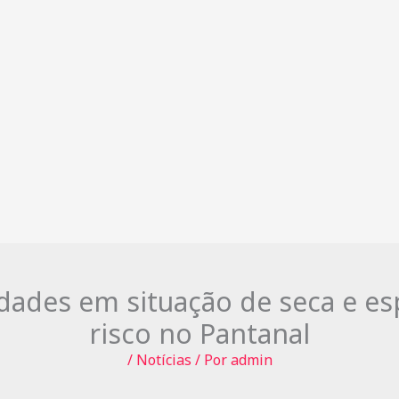
idades em situação de seca e esp
risco no Pantanal
/
Notícias
/ Por
admin