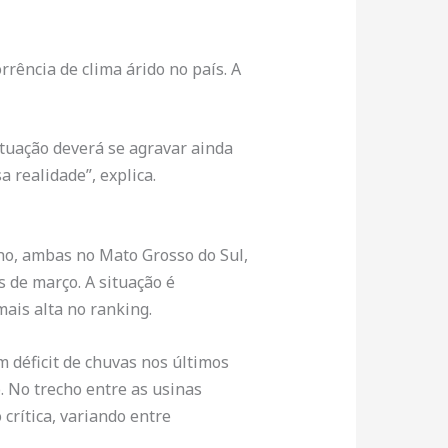
rência de clima árido no país. A
ituação deverá se agravar ainda
 realidade”, explica.
nho, ambas no Mato Grosso do Sul,
 de março. A situação é
ais alta no ranking.
m déficit de chuvas nos últimos
. No trecho entre as usinas
 crítica, variando entre