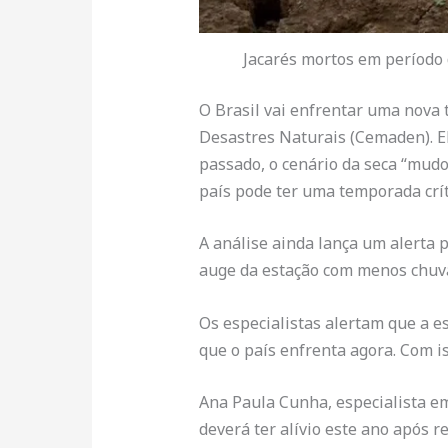
Jacarés mortos em período 
O Brasil vai enfrentar uma nova
Desastres Naturais (Cemaden). El
passado, o cenário da seca “mud
país pode ter uma temporada crít
A análise ainda lança um alerta 
auge da estação com menos chuvas
Os especialistas alertam que a e
que o país enfrenta agora. Com i
Ana Paula Cunha, especialista em
deverá ter alívio este ano após re