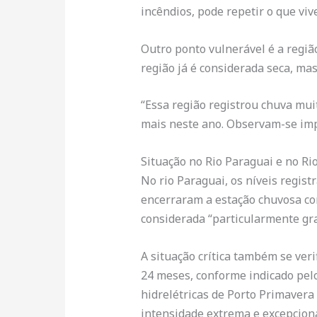
incêndios, pode repetir o que vi
Outro ponto vulnerável é a regiã
região já é considerada seca, ma
“Essa região registrou chuva mui
mais neste ano. Observam-se impa
Situação no Rio Paraguai e no Ri
No rio Paraguai, os níveis regis
encerraram a estação chuvosa com
considerada “particularmente gra
A situação crítica também se veri
24 meses, conforme indicado pelo
hidrelétricas de Porto Primavera 
intensidade extrema e excepciona