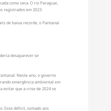
cada como seca. O rio Paraguai,
os registrados em 2023.
is de baixa recorde, o Pantanal
oderia desaparecer se
antanal. Neste ano, o governo
clarando emergência ambiental em
a evitar que a crise de 2024 se
. Esse déficit, somado aos