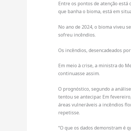
Entre os pontos de atenção está 
que banha o bioma, está em situa
No ano de 2024, o bioma viveu s
sofreu incêndios.
Os incêndios, desencadeados por
Em meio à crise, a ministra do M
continuasse assim.
O prognóstico, segundo a anális
tentou se antecipar. Em feverei
áreas vulneráveis a incêndios flo
repetisse.
“O que os dados demonstram é que