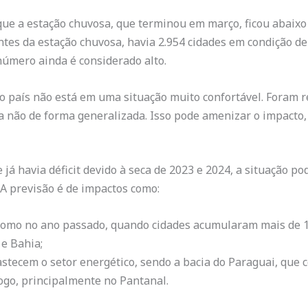
rque a estação chuvosa, que terminou em março, ficou abaix
antes da estação chuvosa, havia 2.954 cidades em condição d
número ainda é considerado alto.
do país não está em uma situação muito confortável. Foram 
não de forma generalizada. Isso pode amenizar o impacto, 
e já havia déficit devido à seca de 2023 e 2024, a situação p
 A previsão é de impactos como:
como no ano passado, quando cidades acumularam mais de 1
e Bahia;
astecem o setor energético, sendo a bacia do Paraguai, que c
ogo, principalmente no Pantanal.