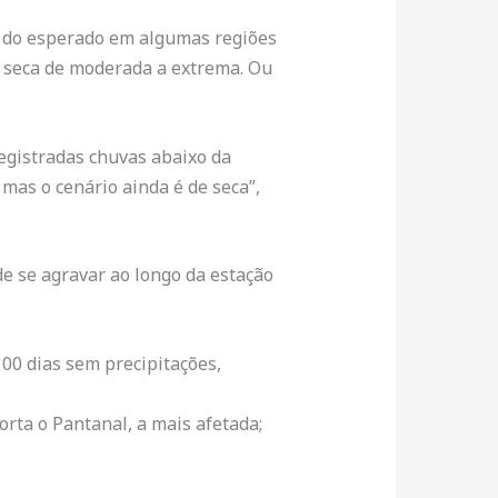
o do esperado em algumas regiões
e seca de moderada a extrema. Ou
registradas chuvas abaixo da
mas o cenário ainda é de seca”,
ode se agravar ao longo da estação
00 dias sem precipitações,
orta o Pantanal, a mais afetada;