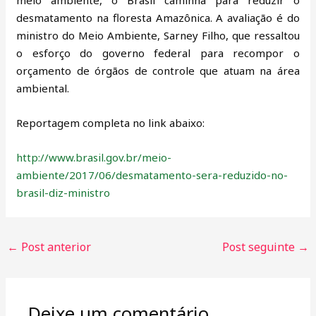
desmatamento na floresta Amazônica. A avaliação é do
ministro do Meio Ambiente, Sarney Filho, que ressaltou
o esforço do governo federal para recompor o
orçamento de órgãos de controle que atuam na área
ambiental.
Reportagem completa no link abaixo:
http://www.brasil.gov.br/meio-
ambiente/2017/06/desmatamento-sera-reduzido-no-
brasil-diz-ministro
←
Post anterior
Post seguinte
→
Deixe um comentário