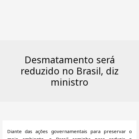
Desmatamento será
reduzido no Brasil, diz
ministro
Diante das ações governamentais para preservar o
meio ambiente, o Brasil caminha para reduzir o