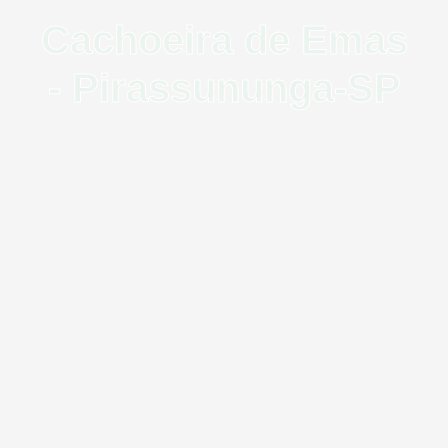
Cachoeira de Emas
- Pirassununga-SP