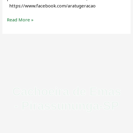
https://www.facebook.com/aratugeracao
Read More »
Cachoeira de Emas
- Pirassununga-SP