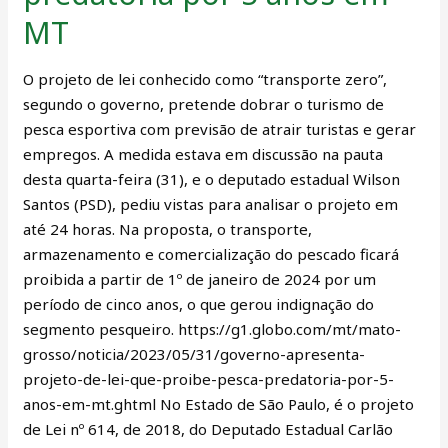
lei
MT
que
proíbe
O projeto de lei conhecido como “transporte zero”,
pesca
segundo o governo, pretende dobrar o turismo de
predatória
pesca esportiva com previsão de atrair turistas e gerar
por
empregos. A medida estava em discussão na pauta
5
desta quarta-feira (31), e o deputado estadual Wilson
anos
Santos (PSD), pediu vistas para analisar o projeto em
em
até 24 horas. Na proposta, o transporte,
MT
armazenamento e comercialização do pescado ficará
proibida a partir de 1º de janeiro de 2024 por um
período de cinco anos, o que gerou indignação do
segmento pesqueiro. https://g1.globo.com/mt/mato-
grosso/noticia/2023/05/31/governo-apresenta-
projeto-de-lei-que-proibe-pesca-predatoria-por-5-
anos-em-mt.ghtml No Estado de São Paulo, é o projeto
de Lei nº 614, de 2018, do Deputado Estadual Carlão