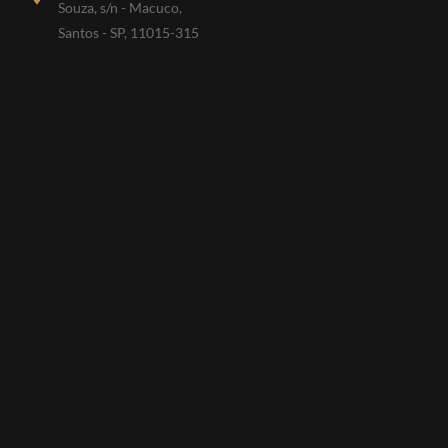
Souza, s/n - Macuco,
Santos - SP, 11015-315