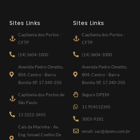
Sites Links
Sites Links
Capitania dos Portos -
Capitania dos Portos -
CFTP
CFTP
(14) 3604-1000
(14) 3604-1000
Avenida Pedro Ometto,
Avenida Pedro Ometto,
804, Centro - Barra
804, Centro - Barra
Bonita-SP, 17.340-250
Bonita-SP, 17.340-250
Capitania dos Portos de
Seguro DPEM
São Paulo
11 954512345
13 3221-3455
3003-9181
Cais da Marinha - Av.
email: sac@dpem.com.br
Eng. Ismael Coelho De