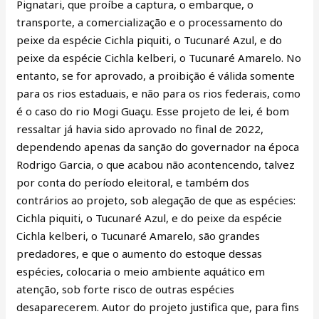
Pignatari, que proíbe a captura, o embarque, o
transporte, a comercialização e o processamento do
peixe da espécie Cichla piquiti, o Tucunaré Azul, e do
peixe da espécie Cichla kelberi, o Tucunaré Amarelo. No
entanto, se for aprovado, a proibição é válida somente
para os rios estaduais, e não para os rios federais, como
é o caso do rio Mogi Guaçu. Esse projeto de lei, é bom
ressaltar já havia sido aprovado no final de 2022,
dependendo apenas da sanção do governador na época
Rodrigo Garcia, o que acabou não acontencendo, talvez
por conta do período eleitoral, e também dos
contrários ao projeto, sob alegação de que as espécies:
Cichla piquiti, o Tucunaré Azul, e do peixe da espécie
Cichla kelberi, o Tucunaré Amarelo, são grandes
predadores, e que o aumento do estoque dessas
espécies, colocaria o meio ambiente aquático em
atenção, sob forte risco de outras espécies
desaparecerem. Autor do projeto justifica que, para fins