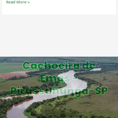
Read More »
Cachoeira de
Emas -
Pirassununga-SP