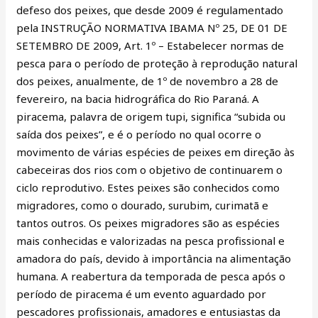
defeso dos peixes, que desde 2009 é regulamentado
de
pela INSTRUÇÃO NORMATIVA IBAMA Nº 25, DE 01 DE
Piracema
SETEMBRO DE 2009, Art. 1º – Estabelecer normas de
2023/2024
pesca para o período de proteção à reprodução natural
dos peixes, anualmente, de 1º de novembro a 28 de
fevereiro, na bacia hidrográfica do Rio Paraná. A
piracema, palavra de origem tupi, significa “subida ou
saída dos peixes”, e é o período no qual ocorre o
movimento de várias espécies de peixes em direção às
cabeceiras dos rios com o objetivo de continuarem o
ciclo reprodutivo. Estes peixes são conhecidos como
migradores, como o dourado, surubim, curimatã e
tantos outros. Os peixes migradores são as espécies
mais conhecidas e valorizadas na pesca profissional e
amadora do país, devido à importância na alimentação
humana. A reabertura da temporada de pesca após o
período de piracema é um evento aguardado por
pescadores profissionais, amadores e entusiastas da