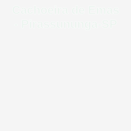
Cachoeira de Emas
- Pirassununga-SP