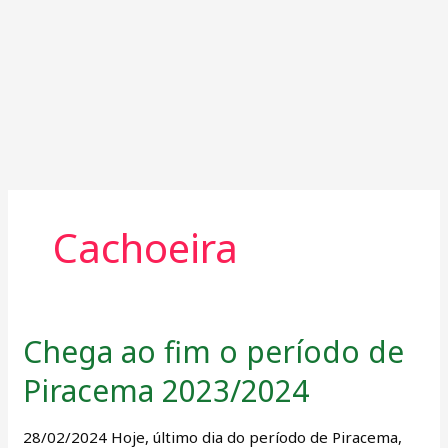
Cachoeira
Chega ao fim o período de
Chega
ao
Piracema 2023/2024
fim
o
28/02/2024 Hoje, último dia do período de Piracema,
período