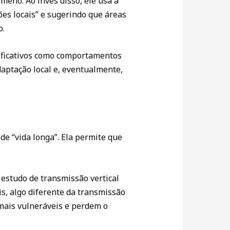
eno. Ao invés disso, ele usa a
ões locais” e sugerindo que áreas
o.
nificativos como comportamentos
aptação local e, eventualmente,
e “vida longa”. Ela permite que
estudo de transmissão vertical
s, algo diferente da transmissão
 mais vulneráveis e perdem o