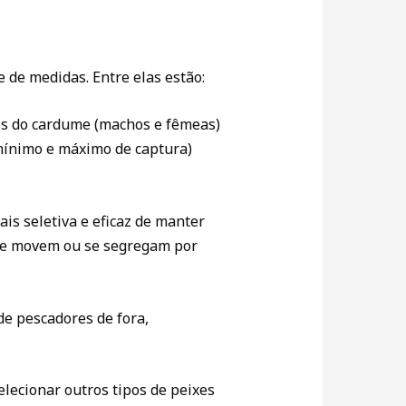
e de medidas. Entre elas estão:
hos do cardume (machos e fêmeas)
mínimo e máximo de captura)
is seletiva e eficaz de manter
 se movem ou se segregam por
 de pescadores de fora,
lecionar outros tipos de peixes