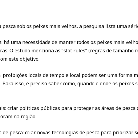
a pesca sob os peixes mais velhos, a pesquisa lista uma séri
ia: há uma necessidade de manter todos os peixes mais vel
as. O estudo menciona as “slot rules” (regras de tamanho 
om este objetivo.
 proibições locais de tempo e local podem ser uma forma ma
. Para isso, é preciso saber como, quando e onde os peixes
ais: criar políticas públicas para proteger as áreas de pesca
moram na região.
e pesca: criar novas tecnologias de pesca para priorizar se