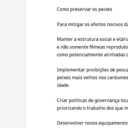
Como preservar os peixes
Para mitigar os efeitos nocivos d
Manter a estrutura social e etár
e não somente fêmeas reprodutor
como potencialmente alinhadas c
Implementar proibições de pesca:
peixes mais velhos nos cardumes
idade.
Criar políticas de governança loc
priorizando o trabalho dos que 
Desenvolver novos equipamentos d