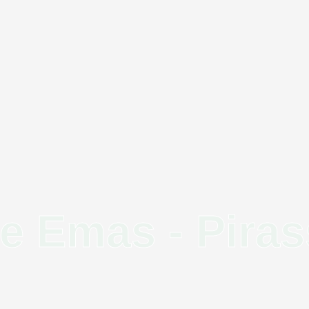
de Emas - Pira