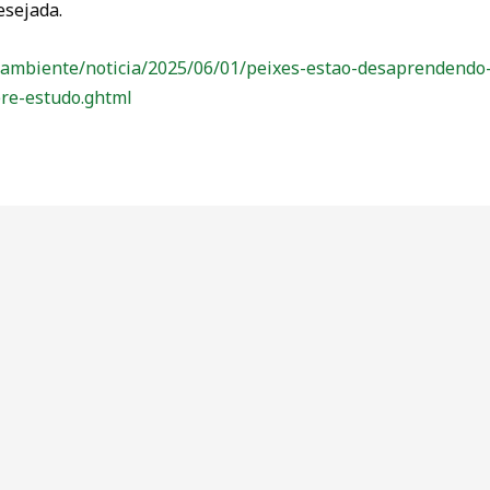
esejada.
-ambiente/noticia/2025/06/01/peixes-estao-desaprendendo-
ere-estudo.ghtml