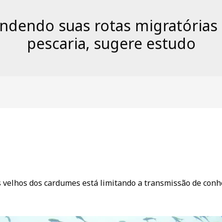
ndendo suas rotas migratórias 
pescaria, sugere estudo
s velhos dos cardumes está limitando a transmissão de con