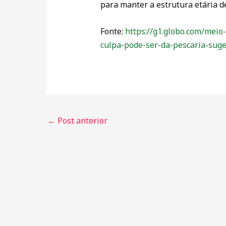
para manter a estrutura etária d
Fonte:
https://g1.globo.com/meio
culpa-pode-ser-da-pescaria-sug
←
Post anterior