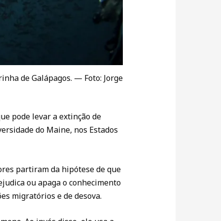
inha de Galápagos. — Foto: Jorge
ue pode levar a extinção de
versidade do Maine, nos Estados
dores partiram da hipótese de que
rejudica ou apaga o conhecimento
es migratórios e de desova.