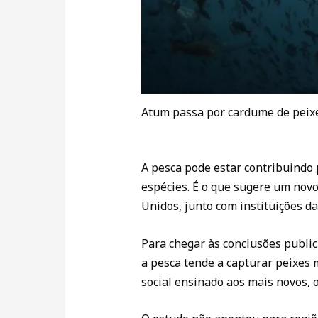
Atum passa por cardume de peixe
A pesca pode estar contribuindo 
espécies. É o que sugere um nov
Unidos, junto com instituições d
Para chegar às conclusões publica
a pesca tende a capturar peixes 
social ensinado aos mais novos, 