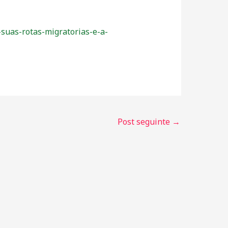
suas-rotas-migratorias-e-a-
Post seguinte
→