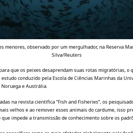
s menores, observado por um mergulhador, na Reserva Mar
Silva/Reuters
para que os peixes desaprendam suas rotas migratórias, o q
o estudo conduzido pela Escola de Ciências Marinhas da Uni
a Noruega e Austrália.
das na revista científica “Fish and Fisheries”, os pesquisa
mais velhos e ao remover esses animais do cardume, isso p
o que impede a transmissão de conhecimento sobre os padrõ