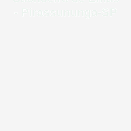
- Pirassununga-SP