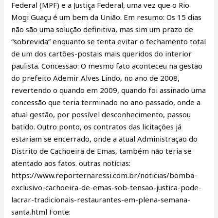
Federal (MPF) e a Justiça Federal, uma vez que o Rio
Mogi Guaçu é um bem da União. Em resumo: Os 15 dias
não são uma solução definitiva, mas sim um prazo de
“sobrevida” enquanto se tenta evitar o fechamento total
de um dos cartões-postais mais queridos do interior
paulista. Concessão: O mesmo fato aconteceu na gestão
do prefeito Ademir Alves Lindo, no ano de 2008,
revertendo o quando em 2009, quando foi assinado uma
concessão que teria terminado no ano passado, onde a
atual gestão, por possível desconhecimento, passou
batido. Outro ponto, os contratos das licitações já
estariam se encerrado, onde a atual Administração do
Distrito de Cachoeira de Emas, também não teria se
atentado aos fatos. outras notícias:
https://www.reporternaressi.com.br/noticias/bomba-
exclusivo-cachoeira-de-emas-sob-tensao-justica-pode-
lacrar-tradicionais-restaurantes-em-plena-semana-
santa.html Fonte: