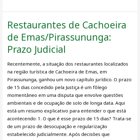
Restaurantes de Cachoeira
Restaurantes
de
de Emas/Pirassununga:
Cachoeira
de
Prazo Judicial
Emas/Pirassununga:
Prazo
Recentemente, a situação dos restaurantes localizados
Judicial
na região turística de Cachoeira de Emas, em
Pirassununga, ganhou um novo capítulo jurídico. O prazo
de 15 dias concedido pela Justiça é um fôlego
momentâneo em uma disputa que envolve questões
ambientais e de ocupação de solo de longa data. Aqui
está um resumo explicativo para entender o que está
acontecendo: 1. O que é esse prazo de 15 dias? Trata-se
de um prazo de desocupação e regularização
estabelecido judicialmente. Após decisões que