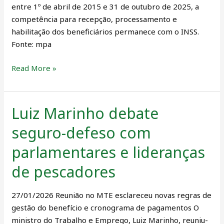
entre 1º de abril de 2015 e 31 de outubro de 2025, a
competência para recepção, processamento e
habilitação dos beneficiários permanece com o INSS.
Fonte: mpa
Read More »
Luiz Marinho debate
Luiz
Marinho
seguro-defeso com
debate
seguro-
parlamentares e lideranças
defeso
de pescadores
com
parlamentares
27/01/2026 Reunião no MTE esclareceu novas regras de
e
gestão do benefício e cronograma de pagamentos O
lideranças
ministro do Trabalho e Emprego, Luiz Marinho, reuniu-
de