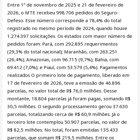
Entre 1º de novembro de 2025 e 21 de fevereiro de
2026, o MTE recebeu 998.706 pedidos do Seguro-
Defeso. Esse número corresponde a 78,4% do total
registrado no mesmo período de 2024, quando houve
1.274.397 solicitações. Os estados com maior número de
pedidos foram: Pará, com 292.895 requerimentos
(29,3% do total nacional); Maranhão, com 263.251
(26,4%); Amazonas, com 96.715 (9,7%); Bahia, com
69.412 (7,0%); e Piauí, com 53.579 (5,4%). Pagamentos
realizados O primeiro lote de pagamento, liberado em
17 de fevereiro de 2026, teve a emissão de 46.896
parcelas, no valor total de R$ 76,0 milhões. Desse
montante, 18.804 parcelas já foram pagas, somando R$
30,5 milhões. O segundo processamento gerou 37.630
parcelas, totalizando cerca de R$ 60,9 milhões. Já o
terceiro lote contemplou 50.907 parcelas, no valor de
R$ 82,5 milhões. No total, foram emitidas 135.433
parcelas, que somam R$ 219,5 milhões. Entre os