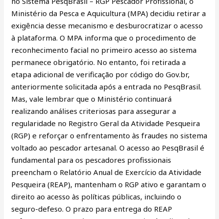
no Sistema PesqBrasil – RGP Pescador Profissional, o
Ministério da Pesca e Aquicultura (MPA) decidiu retirar a
exigência desse mecanismo e desburocratizar o acesso
à plataforma. O MPA informa que o procedimento de
reconhecimento facial no primeiro acesso ao sistema
permanece obrigatório. No entanto, foi retirada a
etapa adicional de verificação por código do Gov.br,
anteriormente solicitada após a entrada no PesqBrasil.
Mas, vale lembrar que o Ministério continuará
realizando análises criteriosas para assegurar a
regularidade no Registro Geral da Atividade Pesqueira
(RGP) e reforçar o enfrentamento às fraudes no sistema
voltado ao pescador artesanal. O acesso ao PesqBrasil é
fundamental para os pescadores profissionais
preencham o Relatório Anual de Exercício da Atividade
Pesqueira (REAP), mantenham o RGP ativo e garantam o
direito ao acesso às políticas públicas, incluindo o
seguro-defeso. O prazo para entrega do REAP