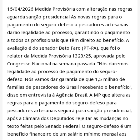
defeso
15/04/2026 Medida Provisória com alteração nas regras
previnem
aguarda sanção presidencial As novas regras para o
fraudes,
pagamento do seguro-defeso a pescadores artesanais
diz
darão legalidade ao processo, garantindo o pagamento
relator
a todos os profissionais que têm direito ao benefício. A
avaliação é do senador Beto Faro (PT-PA), que foi o
relator da Medida Provisória 1323/25, aprovada pelo
Congresso Nacional na semana passada. “Nós daremos
legalidade ao processo de pagamento do seguro-
defeso. Nós vamos dar garantia de que 1,5 milhão de
famílias de pescadores do Brasil receberão o benefício”,
disse em entrevista à Agência Brasil. A MP que altera as
regras para o pagamento do seguro-defeso para
pescadores artesanais seguirá para sanção presidencial,
após a Câmara dos Deputados rejeitar as mudanças no
texto feitas pelo Senado Federal. O seguro-defeso é um
benefício financeiro de um salário mínimo mensal aos