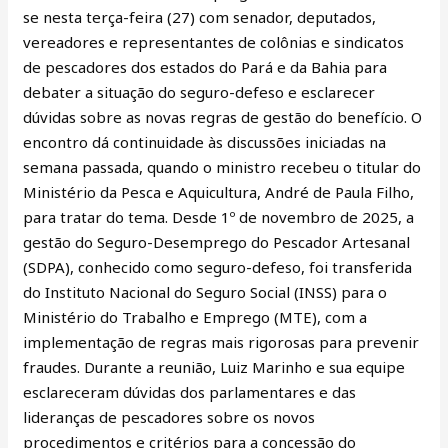
se nesta terça-feira (27) com senador, deputados,
pescadores
vereadores e representantes de colônias e sindicatos
de pescadores dos estados do Pará e da Bahia para
debater a situação do seguro-defeso e esclarecer
dúvidas sobre as novas regras de gestão do benefício. O
encontro dá continuidade às discussões iniciadas na
semana passada, quando o ministro recebeu o titular do
Ministério da Pesca e Aquicultura, André de Paula Filho,
para tratar do tema. Desde 1º de novembro de 2025, a
gestão do Seguro-Desemprego do Pescador Artesanal
(SDPA), conhecido como seguro-defeso, foi transferida
do Instituto Nacional do Seguro Social (INSS) para o
Ministério do Trabalho e Emprego (MTE), com a
implementação de regras mais rigorosas para prevenir
fraudes. Durante a reunião, Luiz Marinho e sua equipe
esclareceram dúvidas dos parlamentares e das
lideranças de pescadores sobre os novos
procedimentos e critérios para a concessão do