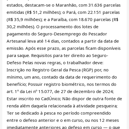
estados, destacam-se o Maranhão, com 31.636 parcelas
emitidas (R$ 51,2 milhões); o Pará, com 22.151 parcelas
(R$ 35,9 milhões); e a Paraíba, com 18.670 parcelas (R$
30,2 milhões). O processamento dos lotes de
pagamento do Seguro-Desemprego do Pescador
Artesanal leva até 14 dias, contados a partir da data de
emissão. Após esse prazo, as parcelas ficam disponíveis
para saque. Requisitos para ter direito ao Seguro-
Defeso Pelas novas regras, o trabalhador deve:
Inscrição no Registro Geral da Pesca (RGP) por, no
mínimo, um ano, contado da data de requerimento do
benefício; Possuir registro biométrico, nos termos do
art. 1º da Lei nº 15.077, de 27 de dezembro de 2024;
Estar inscrito no CadÚnico; Não dispor de outra fonte de
renda além daquela relacionada à atividade pesqueira;
Ter se dedicado à pesca no período compreendido
entre o defeso anterior e o em curso, ou nos 12 meses
imediatamente anteriores ao defeso em curso — o que