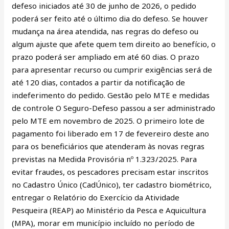
defeso iniciados até 30 de junho de 2026, o pedido
poderá ser feito até o último dia do defeso. Se houver
mudança na área atendida, nas regras do defeso ou
algum ajuste que afete quem tem direito ao benefício, o
prazo poderá ser ampliado em até 60 dias. O prazo
para apresentar recurso ou cumprir exigências será de
até 120 dias, contados a partir da notificação de
indeferimento do pedido. Gestão pelo MTE e medidas
de controle O Seguro-Defeso passou a ser administrado
pelo MTE em novembro de 2025. O primeiro lote de
pagamento foi liberado em 17 de fevereiro deste ano
para os beneficiários que atenderam às novas regras
previstas na Medida Provisória nº 1.323/2025. Para
evitar fraudes, os pescadores precisam estar inscritos
no Cadastro Único (CadÚnico), ter cadastro biométrico,
entregar o Relatório do Exercício da Atividade
Pesqueira (REAP) ao Ministério da Pesca e Aquicultura
(MPA), morar em município incluído no período de