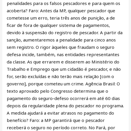
penalidades para os falsos pescadores e para quem os
acoberta? Faro: Antes da MP, qualquer pescador que
cometesse um erro, teria três anos de punição, a de
ficar de fora de qualquer sistema de pagamentos,
devido à suspensão do registro de pescador. A partir da
sanção, aumentaremos a penalidade para cinco anos
sem registro. O rigor àqueles que fraudam o seguro
defesa incide, também, nas entidades representantes
da classe. As que errarem e disserem ao Ministério do
Trabalho e Emprego que um cidadão é pescador, e não
for, serão excluídas e não terão mais relação [com o
governo], porque cometeu um crime. Agência Brasil: O
texto aprovado pelo Congresso determina que o
pagamento do seguro-defeso ocorrerá em até 60 dias
depois da regularidade plena do pescador no programa.
A medida ajudará a evitar atrasos no pagamento do
benefício? Faro: a MP garantirá que o pescador
receberá o seguro no período correto. No Pará, por