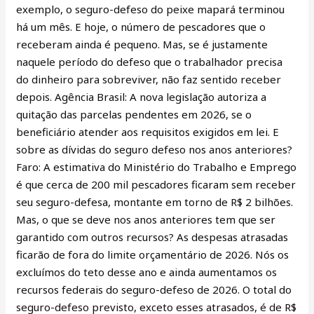
exemplo, o seguro-defeso do peixe mapará terminou
há um mês. E hoje, o número de pescadores que o
receberam ainda é pequeno. Mas, se é justamente
naquele período do defeso que o trabalhador precisa
do dinheiro para sobreviver, não faz sentido receber
depois. Agência Brasil: A nova legislação autoriza a
quitação das parcelas pendentes em 2026, se o
beneficiário atender aos requisitos exigidos em lei. E
sobre as dívidas do seguro defeso nos anos anteriores?
Faro: A estimativa do Ministério do Trabalho e Emprego
é que cerca de 200 mil pescadores ficaram sem receber
seu seguro-defesa, montante em torno de R$ 2 bilhões.
Mas, o que se deve nos anos anteriores tem que ser
garantido com outros recursos? As despesas atrasadas
ficarão de fora do limite orçamentário de 2026. Nós os
excluímos do teto desse ano e ainda aumentamos os
recursos federais do seguro-defeso de 2026. O total do
seguro-defeso previsto, exceto esses atrasados, é de R$