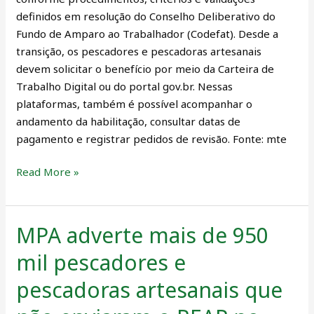
definidos em resolução do Conselho Deliberativo do
Fundo de Amparo ao Trabalhador (Codefat). Desde a
transição, os pescadores e pescadoras artesanais
devem solicitar o benefício por meio da Carteira de
Trabalho Digital ou do portal gov.br. Nessas
plataformas, também é possível acompanhar o
andamento da habilitação, consultar datas de
pagamento e registrar pedidos de revisão. Fonte: mte
Read More »
MPA adverte mais de 950
MPA
adverte
mil pescadores e
mais
de
pescadoras artesanais que
950