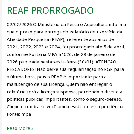
REAP PRORROGADO
REAP
PRORROGADO
02/02/2026 O Ministério da Pesca e Aquicultura informa
que o prazo para entrega do Relatório de Exercício da
Atividade Pesqueira (REAP), referente aos anos de
2021, 2022, 2023 e 2024, foi prorrogado até 5 de abril,
conforme Portaria MPA nº 626, de 29 de janeiro de
2026 publicada nesta sexta-feira (30/01). ATENÇÃO
PESCADORES! Não deixe sua regularização no RGP para
a última hora, pois o REAP é importante para a
manutenção de sua Licença. Quem não entregar o
relatório terá a licença suspensa, perdendo o direito a
políticas públicas importantes, como o seguro-defeso.
Clique e confira se você ainda está com essa pendência.
Fonte: mpa
Read More »