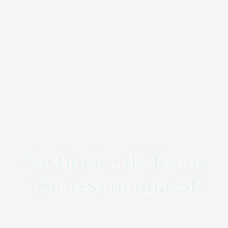
Cachoeira de Emas
- Pirassununga-SP