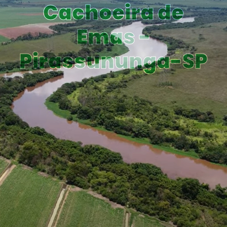
Cachoeira de
Emas -
Pirassununga-SP