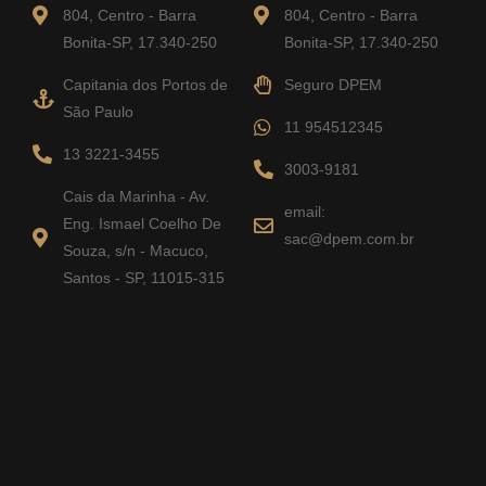
804, Centro - Barra
804, Centro - Barra
Bonita-SP, 17.340-250
Bonita-SP, 17.340-250
Capitania dos Portos de
Seguro DPEM
São Paulo
11 954512345
13 3221-3455
3003-9181
Cais da Marinha - Av.
email:
Eng. Ismael Coelho De
sac@dpem.com.br
Souza, s/n - Macuco,
Santos - SP, 11015-315