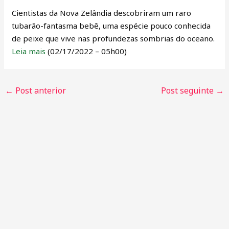
Cientistas da Nova Zelândia descobriram um raro
tubarão-fantasma bebê, uma espécie pouco conhecida
de peixe que vive nas profundezas sombrias do oceano.
Leia mais
(02/17/2022 – 05h00)
←
Post anterior
Post seguinte
→