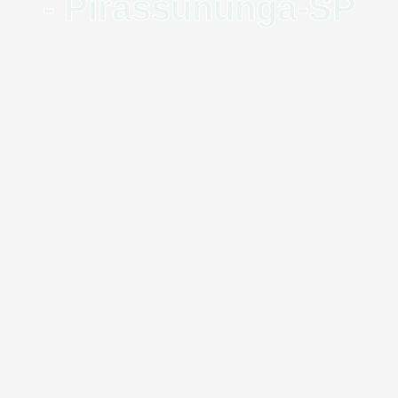
- Pirassununga-SP