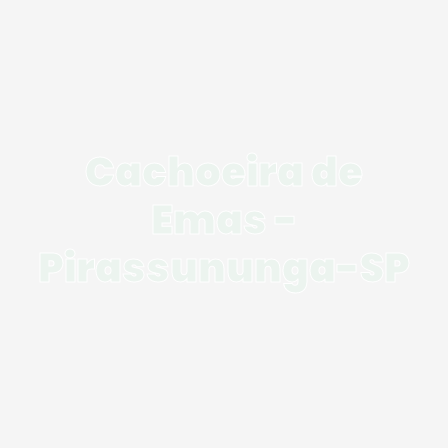
Cachoeira de
Emas -
Pirassununga-SP