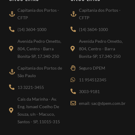
Capitania dos Portos -
Capitania dos Portos -
CFTP
CFTP
(14) 3604-1000
(14) 3604-1000
Avenida Pedro Ometto,
Avenida Pedro Ometto,
804, Centro - Barra
804, Centro - Barra
Bonita-SP, 17.340-250
Bonita-SP, 17.340-250
Capitania dos Portos de
Seguro DPEM
São Paulo
11 954512345
13 3221-3455
3003-9181
Cais da Marinha - Av.
email: sac@dpem.com.br
Eng. Ismael Coelho De
Souza, s/n - Macuco,
Santos - SP, 11015-315