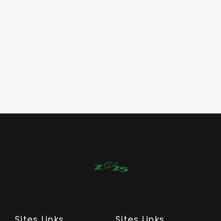
Sites Links
Sites Links