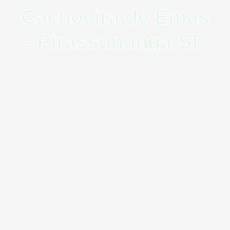
Cachoeira de Emas
- Pirassununga-SP