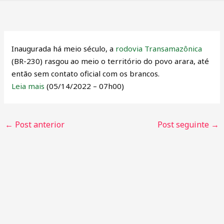
Inaugurada há meio século, a
rodovia Transamazônica
(BR-230) rasgou ao meio o território do povo arara, até
então sem contato oficial com os brancos.
Leia mais
(05/14/2022 – 07h00)
←
Post anterior
Post seguinte
→