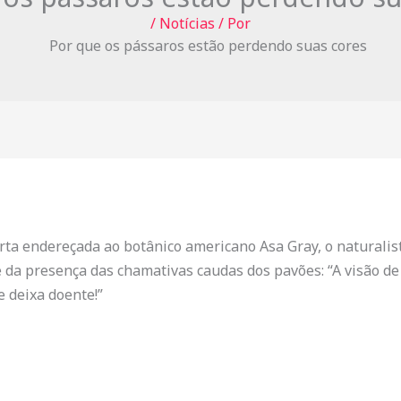
/
Notícias
/ Por
rta endereçada ao botânico americano Asa Gray, o naturalis
e da presença das chamativas caudas dos pavões: “A visão 
e deixa doente!”