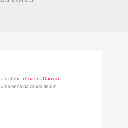
ta britânico
Charles Darwin
de uma pena na cauda de um