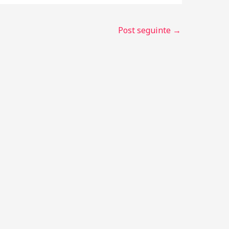
Post seguinte
→