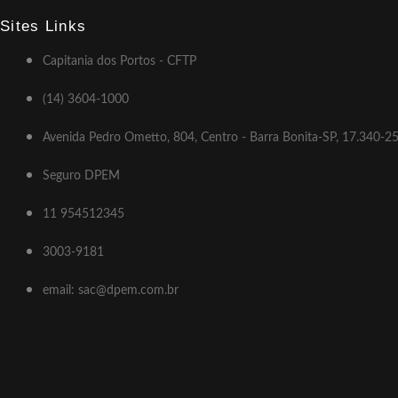
Sites Links
Capitania dos Portos - CFTP
(14) 3604-1000
Avenida Pedro Ometto, 804, Centro - Barra Bonita-SP, 17.340-2
Seguro DPEM
11 954512345
3003-9181
email: sac@dpem.com.br