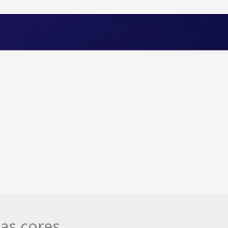
as cores