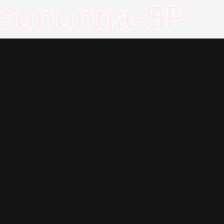
ssununga-SP