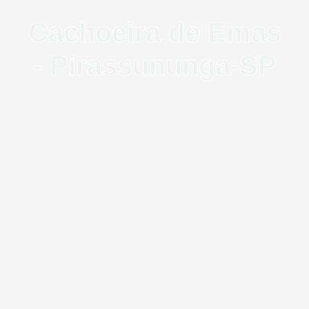
Cachoeira de Emas
- Pirassununga-SP