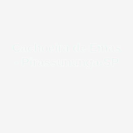
Cachoeira de Emas
- Pirassununga-SP