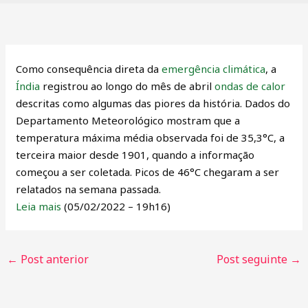
Como consequência direta da
emergência climática
, a
Índia
registrou ao longo do mês de abril
ondas de calor
descritas como algumas das piores da história. Dados do
Departamento Meteorológico mostram que a
temperatura máxima média observada foi de 35,3°C, a
terceira maior desde 1901, quando a informação
começou a ser coletada. Picos de 46°C chegaram a ser
relatados na semana passada.
Leia mais
(05/02/2022 – 19h16)
←
Post anterior
Post seguinte
→