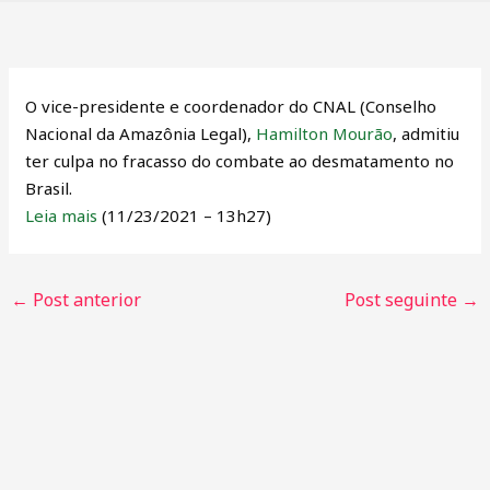
O vice-presidente e coordenador do CNAL (Conselho
Nacional da Amazônia Legal),
Hamilton Mourão
, admitiu
ter culpa no fracasso do combate ao desmatamento no
Brasil.
Leia mais
(11/23/2021 – 13h27)
←
Post anterior
Post seguinte
→