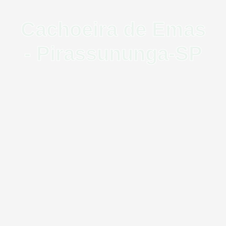
Cachoeira de Emas
- Pirassununga-SP