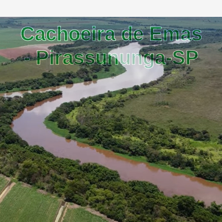
Cachoeira de Emas
- Pirassununga-SP