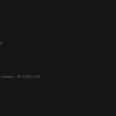
50
o, Santos - SP, 11015-315