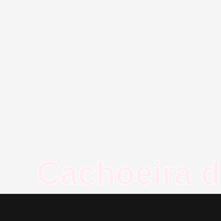
Cachoeira 