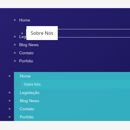
Ir
para
Home
o
Sobre Nós
conteúdo
Legislação
Blog News
Contato
Porfólio
Home
Sobre Nós
Legislação
Blog News
Contato
Porfólio