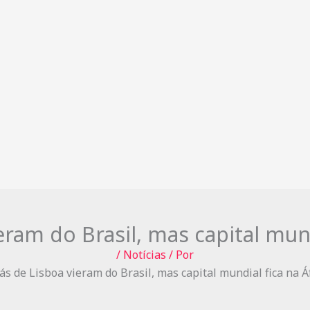
ram do Brasil, mas capital mund
/
Notícias
/ Por