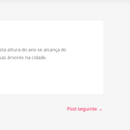
ta altura do ano se alcança do
sas árvores na cidade.
Post seguinte
→