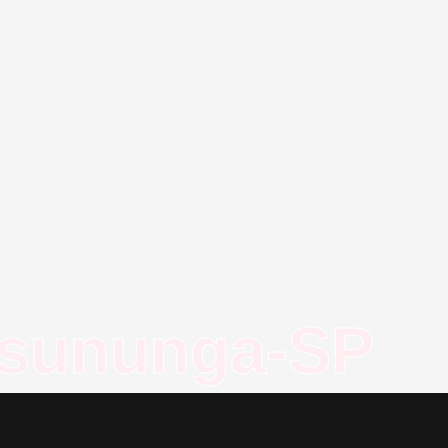
ssununga-SP