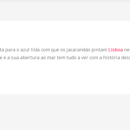
a para o azul lilás com que os jacarandás pintam
Lisboa
nes
de e a sua abertura ao mar tem tudo a ver com a história des