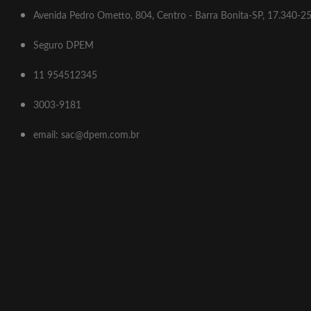
Avenida Pedro Ometto, 804, Centro - Barra Bonita-SP, 17.340-2
Seguro DPEM
11 954512345
3003-9181
email: sac@dpem.com.br