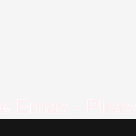
de Emas - Pira