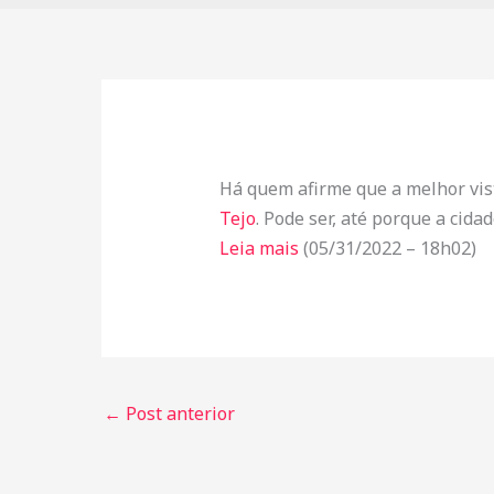
Há quem afirme que a melhor vist
Tejo
. Pode ser, até porque a cida
Leia mais
(05/31/2022 – 18h02)
←
Post anterior