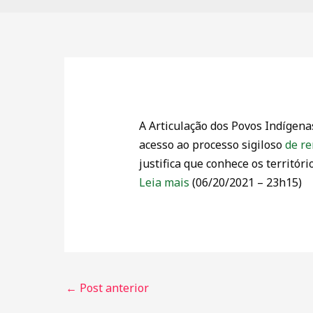
A Articulação dos Povos Indígena
acesso ao processo sigiloso
de r
justifica que conhece os territór
Leia mais
(06/20/2021 – 23h15)
←
Post anterior