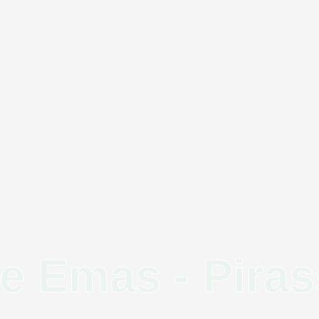
de Emas - Pira