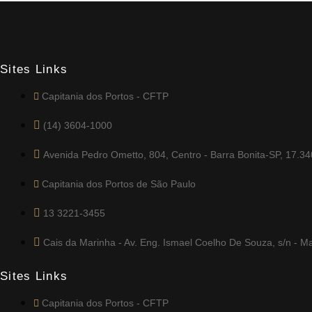
Sites Links
Capitania dos Portos - CFTP
(14) 3604-1000
Avenida Pedro Ometto, 804, Centro - Barra Bonita-SP, 17.3
Capitania dos Portos de São Paulo
13 3221-3455
Cais da Marinha - Av. Eng. Ismael Coelho De Souza, s/n - M
Sites Links
Capitania dos Portos - CFTP