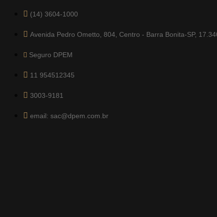
(14) 3604-1000
Avenida Pedro Ometto, 804, Centro - Barra Bonita-SP, 17.3
Seguro DPEM
11 954512345
3003-9181
email: sac@dpem.com.br