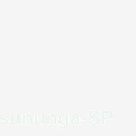
ssununga-SP