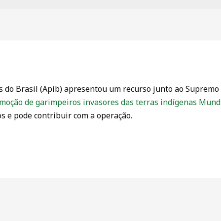
s do Brasil (Apib) apresentou um recurso junto ao Supremo 
emoção de garimpeiros invasores das terras indígenas Mun
ios e pode contribuir com a operação.