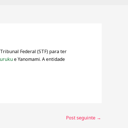
Tribunal Federal (STF) para ter
duruku
e Yanomami. A entidade
Post seguinte
→