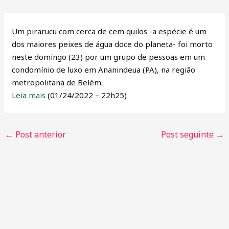
Um pirarucu com cerca de cem quilos -a espécie é um
dos maiores peixes de água doce do planeta- foi morto
neste domingo (23) por um grupo de pessoas em um
condomínio de luxo em Ananindeua (PA), na região
metropolitana de Belém.
Leia mais
(01/24/2022 – 22h25)
←
Post anterior
Post seguinte
→