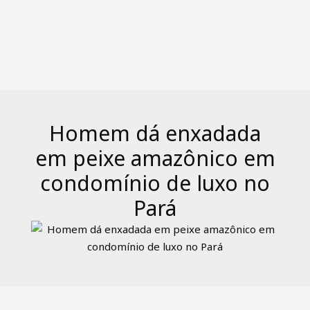
Homem dá enxadada
em peixe amazônico em
condomínio de luxo no
Pará