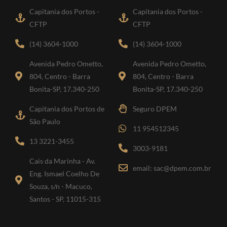
Capitania dos Portos -
Capitania dos Portos -
CFTP
CFTP
(14) 3604-1000
(14) 3604-1000
Avenida Pedro Ometto,
Avenida Pedro Ometto,
804, Centro - Barra
804, Centro - Barra
Bonita-SP, 17.340-250
Bonita-SP, 17.340-250
Capitania dos Portos de
Seguro DPEM
São Paulo
11 954512345
13 3221-3455
3003-9181
Cais da Marinha - Av.
email: sac@dpem.com.br
Eng. Ismael Coelho De
Souza, s/n - Macuco,
Santos - SP, 11015-315