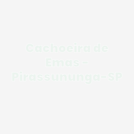
Cachoeira de
Emas -
Pirassununga-SP