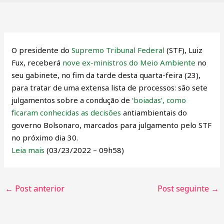
O presidente do
Supremo Tribunal Federal
(STF), Luiz
Fux, receberá
nove ex-ministros do Meio Ambiente
no
seu gabinete, no fim da tarde desta quarta-feira (23),
para tratar de uma extensa lista de processos: são sete
julgamentos sobre a condução de
‘boiadas’, como
ficaram conhecidas as decisões
antiambientais do
governo Bolsonaro, marcados para julgamento pelo STF
no próximo dia 30.
Leia mais
(03/23/2022 – 09h58)
←
Post anterior
Post seguinte
→