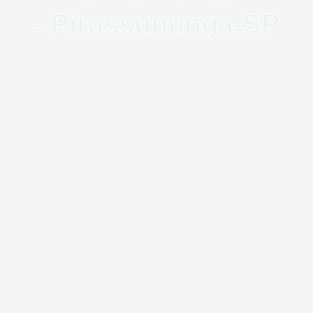
- Pirassununga-SP