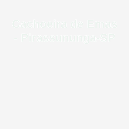
Cachoeira de Emas
- Pirassununga-SP