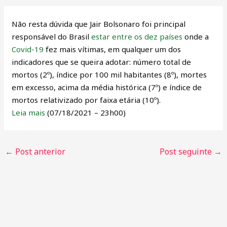
Não resta dúvida que Jair Bolsonaro foi principal
responsável do Brasil
estar entre os dez países
onde a
Covid-19
fez mais vítimas, em qualquer um dos
indicadores que se queira adotar: número total de
mortos (2º), índice por 100 mil habitantes (8º), mortes
em excesso, acima da média histórica (7º) e índice de
mortos relativizado por faixa etária (10º).
Leia mais
(07/18/2021 – 23h00)
←
Post anterior
Post seguinte
→