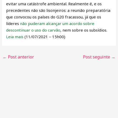
evitar uma catástrofe ambiental. Realmente é, e os
precedentes não são lisonjeiros: a reunião preparatória
que convocou os países do G20 fracassou, já que os
líderes
não puderam alcançar um acordo sobre
descontinuar o uso do carvão
, nem sobre os subsídios.
Leia mais
(11/07/2021 – 15h00)
←
Post anterior
Post seguinte
→