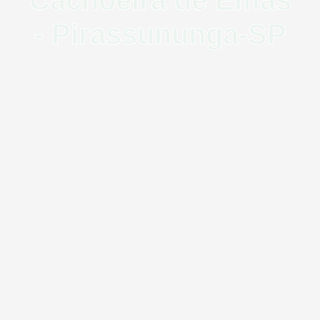
- Pirassununga-SP