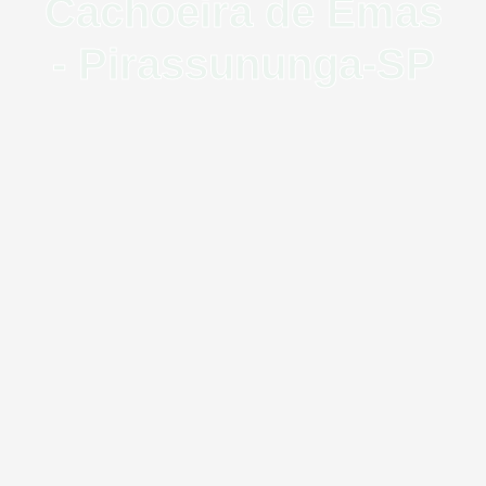
Cachoeira de Emas
- Pirassununga-SP