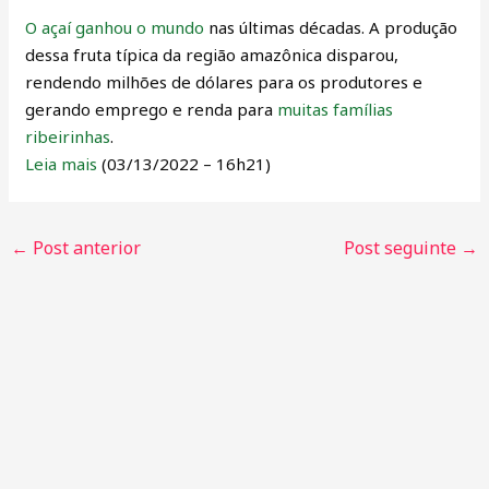
O açaí ganhou o mundo
nas últimas décadas. A produção
dessa fruta típica da região amazônica disparou,
rendendo milhões de dólares para os produtores e
gerando emprego e renda para
muitas famílias
ribeirinhas
.
Leia mais
(03/13/2022 – 16h21)
←
Post anterior
Post seguinte
→