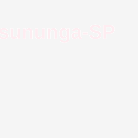
ssununga-SP