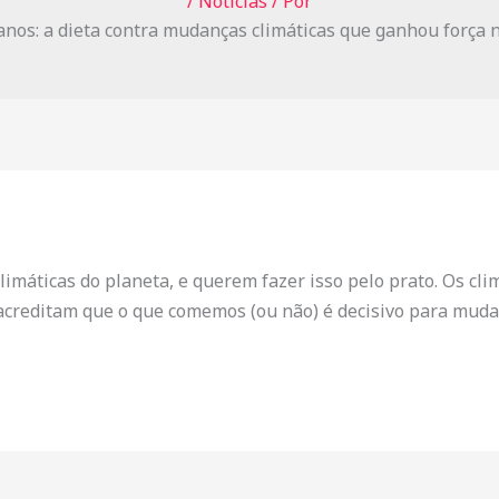
/
Notícias
/ Por
limáticas do planeta, e querem fazer isso pelo prato. Os cli
 acreditam que o que comemos (ou não) é decisivo para mud