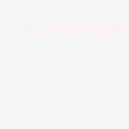
Cachoeira 