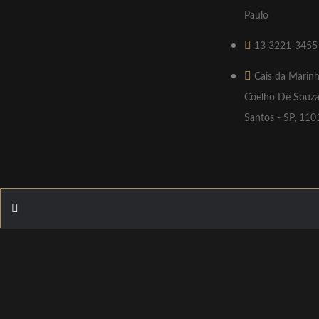
Paulo
13 3221-3455
Cais da Marinh
Coelho De Souza
Santos - SP, 11