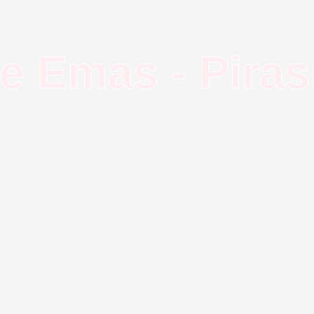
de Emas - Pira