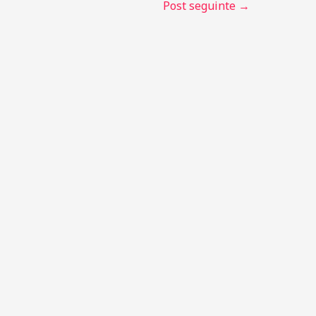
Post seguinte
→