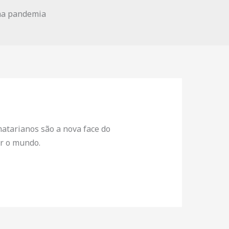
matarianos são a nova face do
ar o mundo.