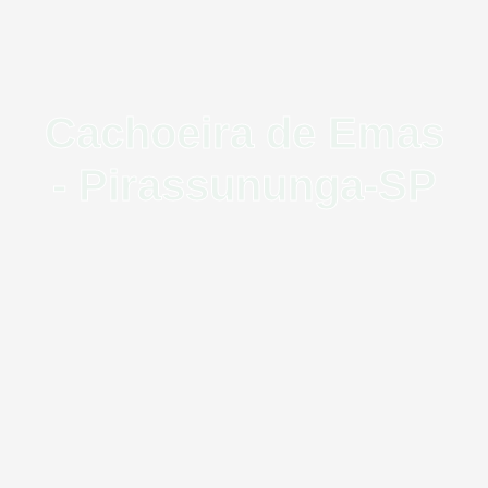
Cachoeira de Emas
- Pirassununga-SP