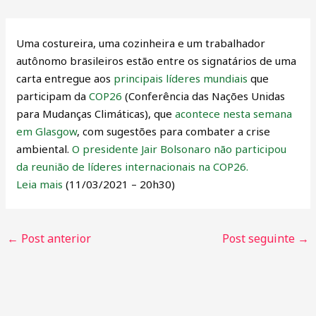
Uma costureira, uma cozinheira e um trabalhador
autônomo brasileiros estão entre os signatários de uma
carta entregue aos
principais líderes mundiais
que
participam da
COP26
(Conferência das Nações Unidas
para Mudanças Climáticas), que
acontece nesta semana
em Glasgow
, com sugestões para combater a crise
ambiental.
O presidente Jair Bolsonaro não participou
da reunião de líderes internacionais na COP26.
Leia mais
(11/03/2021 – 20h30)
←
Post anterior
Post seguinte
→