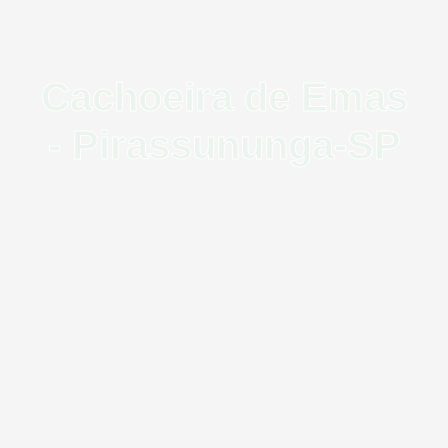
Cachoeira de Emas
- Pirassununga-SP