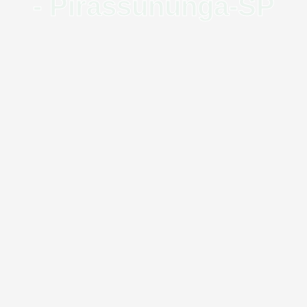
- Pirassununga-SP