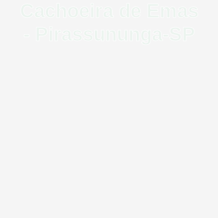
Cachoeira de Emas
- Pirassununga-SP