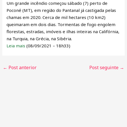
Um grande incêndio começou sábado (7) perto de
Poconé (MT), em região do Pantanal já castigada pelas
chamas em 2020. Cerca de mil hectares (10 km2)
queimaram em dois dias. Tormentas de fogo engolem
florestas, estradas, imóveis e ilhas inteiras na Califórnia,
na Turquia, na Grécia, na Sibéria.
Leia mais
(08/09/2021 – 18h33)
←
Post anterior
Post seguinte
→