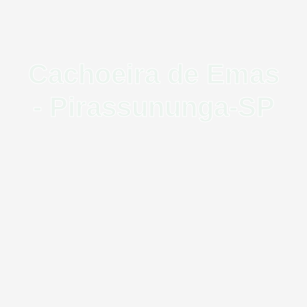
Cachoeira de Emas
- Pirassununga-SP