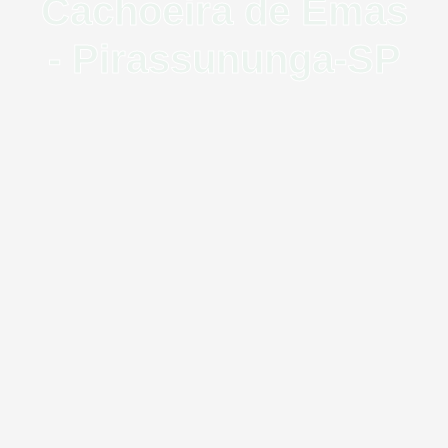
Cachoeira de Emas
- Pirassununga-SP