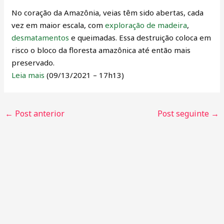
No coração da Amazônia, veias têm sido abertas, cada
vez em maior escala, com
exploração de madeira
,
desmatamentos
e queimadas. Essa destruição coloca em
risco o bloco da floresta amazônica até então mais
preservado.
Leia mais
(09/13/2021 – 17h13)
←
Post anterior
Post seguinte
→