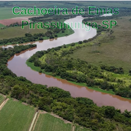
Cachoeira de Emas
- Pirassununga-SP