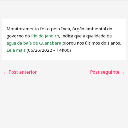
Monitoramento feito pelo Inea, órgão ambiental do
governo do
Rio de Janeiro
, indica que a qualidade da
água da baía de Guanabara
piorou nos últimos dois anos.
Leia mais
(06/26/2022 – 14h00)
←
Post anterior
Post seguinte
→