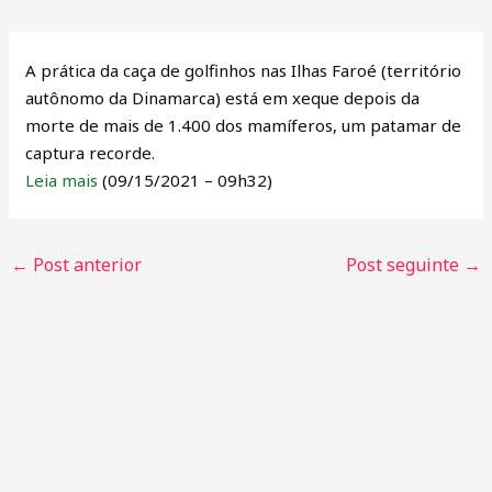
A prática da caça de golfinhos nas Ilhas Faroé (território
autônomo da Dinamarca) está em xeque depois da
morte de mais de 1.400 dos mamíferos, um patamar de
captura recorde.
Leia mais
(09/15/2021 – 09h32)
←
Post anterior
Post seguinte
→