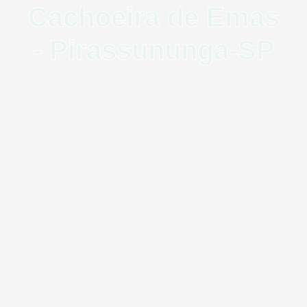
Cachoeira de Emas
- Pirassununga-SP